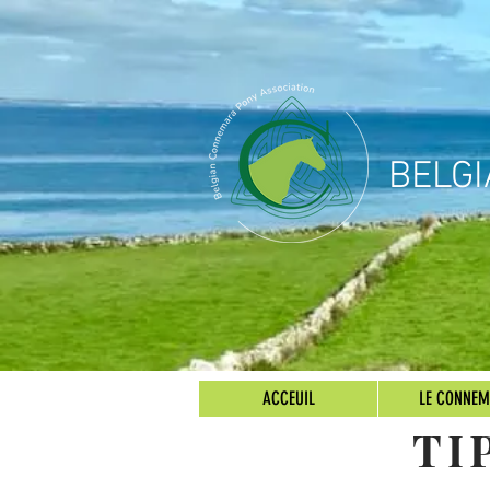
BELG
ACCEUIL
LE CONNE
TI