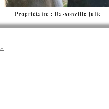
Propriétaire : Dassonville Julie
com