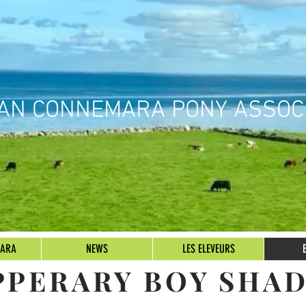
IAN CONNEMARA PONY ASSOC
MARA
NEWS
LES ELEVEURS
PPERARY BOY SHA