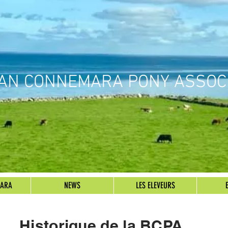
IAN CONNEMARA PONY ASSOC
MARA
NEWS
LES ELEVEURS
Historique de la BCPA