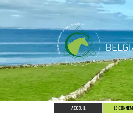
BELG
ACCEUIL
LE CONNE