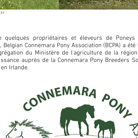
aye
e de quelques propriétaires et éleveurs de Poney
BL Belgian Connemara Pony Association (BCPA) a été
grégation du Ministère de l'agriculture de la régio
issance auprès de la Connemara Pony Breeders Soc
en Irlande.