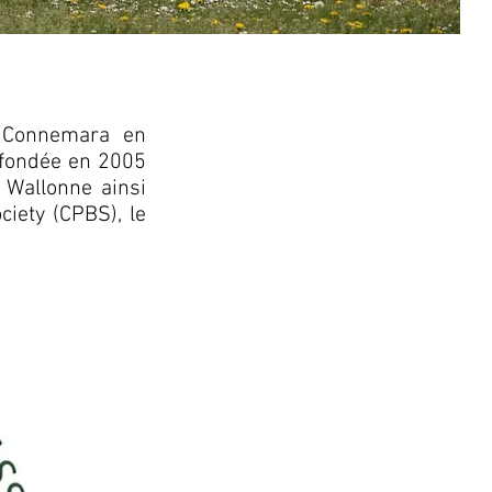
s Connemara en
 fondée en 2005
n Wallonne ainsi
iety (CPBS), le