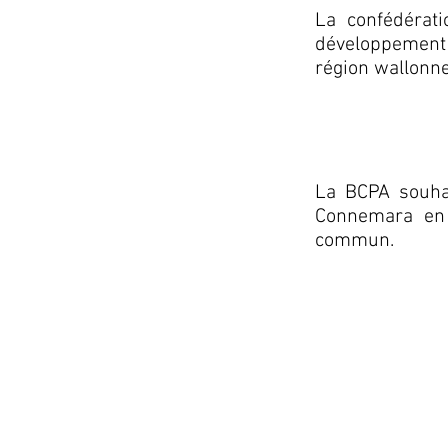
La confédérati
développement 
région wallonne
La BCPA souhai
Connemara en 
commun.