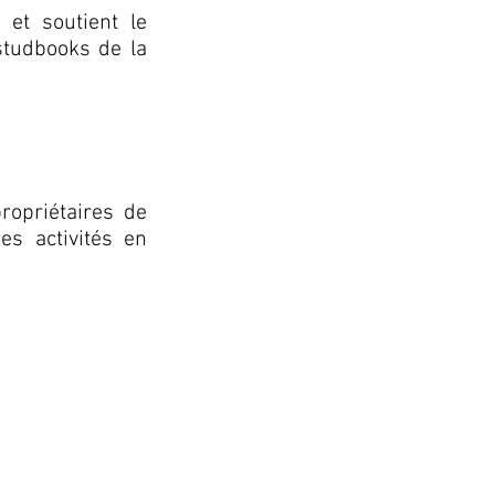
 et soutient le
studbooks de la
ropriétaires de
s activités en