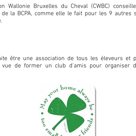
on Wallonie Bruxelles du Cheval (CWBC) conseille
de la BCPA, comme elle le fait pour les 9 autres 
.
te être une association de tous les éleveurs et p
vue de former un club d'amis pour organiser de